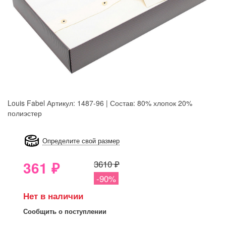
Louis Fabel
Артикул: 1487-96 | Состав: 80% хлопок 20%
полиэстер
8GRB-U8Z7-LVAIVK
Определите свой размер
361
₽
3610 ₽
-90%
Нет в наличии
Сообщить о поступлении