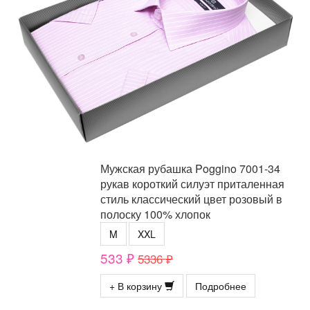
Мужская рубашка Poggino 7001-34
рукав короткий силуэт приталенная
стиль классический цвет розовый в
полоску 100% хлопок
M
XXL
533 ₽
5336 ₽
+ В корзину
Подробнее