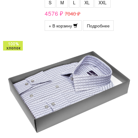
S
M
L
XL
XXL
4576 ₽
7040 ₽
+ В корзину
Подробнее