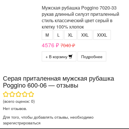
Мужская рубашка Poggino 7020-33
рукав длинный силуэт приталенный
стиль классический цвет серый в
клетку 100% хлопок
M
L
XL
XXL
XXXL
4576 ₽
7040 ₽
+ В корзину
Подробнее
Серая приталенная мужская рубашка
Poggino 600-06 — отзывы
(всего оценок:
0
)
Нет отзывов.
Для того, чтобы добавлять отзывы, необходимо
зарегистрироваться