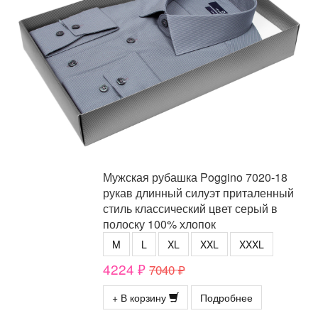
Мужская рубашка Poggino 7020-18
рукав длинный силуэт приталенный
стиль классический цвет серый в
полоску 100% хлопок
M
L
XL
XXL
XXXL
4224 ₽
7040 ₽
+ В корзину
Подробнее