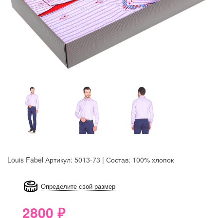
Louis Fabel
Артикул: 5013-73 | Состав: 100% хлопок
8GRB-U8Z7-LVAIVK
Определите свой размер
2800
₽