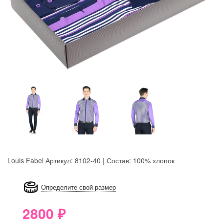
Louis Fabel
Артикул: 8102-40 | Состав: 100% хлопок
8GRB-U8Z7-LVAIVK
Определите свой размер
2800
₽