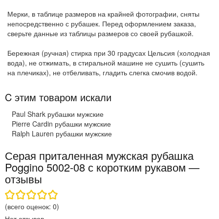
Мерки, в таблице размеров на крайней фотографии, сняты
непосредственно с рубашек. Перед оформлением заказа,
сверьте данные из таблицы размеров со своей рубашкой.
Бережная (ручная) стирка при 30 градусах Цельсия (холодная
вода), не отжимать, в стиральной машине не сушить (сушить
на плечиках), не отбеливать, гладить слегка смочив водой.
C этим товаром искали
Paul Shark рубашки мужские
Pierre Cardin рубашки мужские
Ralph Lauren рубашки мужские
Серая приталенная мужская рубашка
Poggino 5002-08 с коротким рукавом —
отзывы
(всего оценок:
0
)
Нет отзывов.