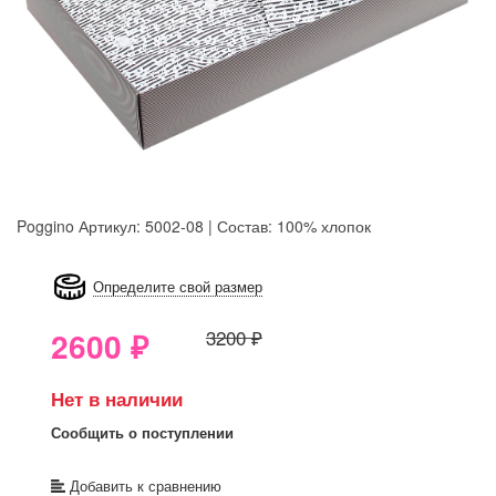
Poggino
Артикул: 5002-08 | Состав: 100% хлопок
8GRB-U8Z7-LVAIVK
Определите свой размер
2600
₽
3200 ₽
Нет в наличии
Сообщить о поступлении
Добавить к сравнению