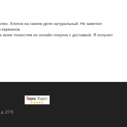
олен. Хлопок на самом деле натуральный. Не заметил
з карманов.
 всем тонкостям их онлайн покупок с доставкой. Я получил
 д. 27/5