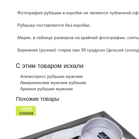
Фотография рубашки в коробке не является публичной офе
Рубашка поставляется без коробки.
Мерки, в таблице размеров на крайней фотографии, сняты
Бережная (ручная) стирка при 30 градусах Цельсия (холодн
C этим товаром искали
Алиэкспресс рубашки мужские
Американские мужские рубашки
Армани рубашки мужские
Похожие товары