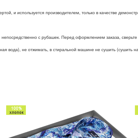
ртой, и используется производителем, только в качестве демонстр
 непосредственно с рубашек. Перед оформлением заказа, сверьте
ая вода), не отжимать, в стиральной машине не сушить (сушить на 