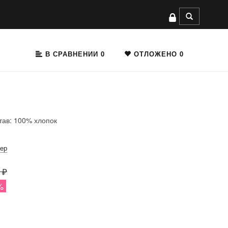
В СРАВНЕНИИ
0
ОТЛОЖЕНО
0
тав: 100% хлопок
мер
 ₽
%