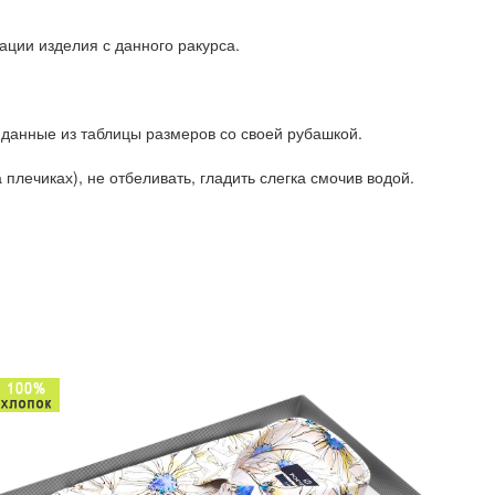
ации изделия с данного ракурса.
 данные из таблицы размеров со своей рубашкой.
плечиках), не отбеливать, гладить слегка смочив водой.