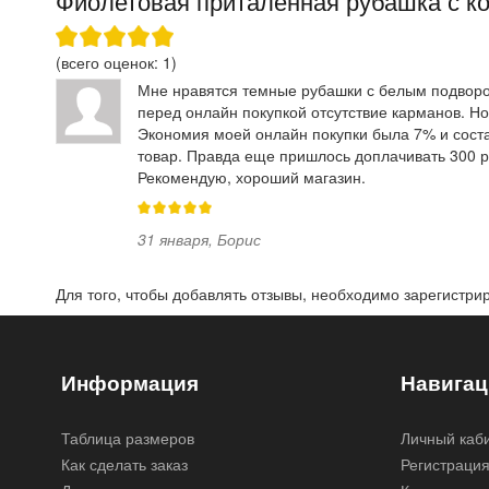
Фиолетовая приталенная рубашка с ко
(всего оценок:
1
)
Мне нравятся темные рубашки с белым подворот
перед онлайн покупкой отсутствие карманов. Но
Экономия моей онлайн покупки была 7% и соста
товар. Правда еще пришлось доплачивать 300 р
Рекомендую, хороший магазин.
31 января
,
Борис
Для того, чтобы добавлять отзывы, необходимо
зарегистри
Информация
Навигац
Таблица размеров
Личный каб
Как сделать заказ
Регистраци