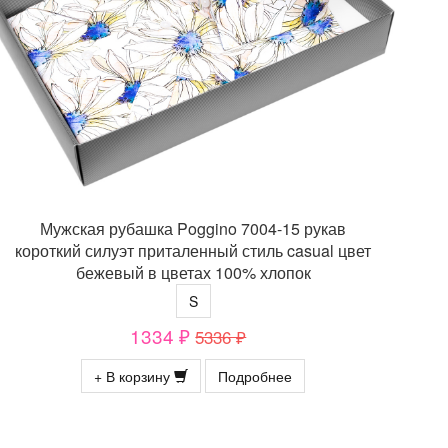
Мужская рубашка Poggino 7004-15 рукав
короткий силуэт приталенный стиль casual цвет
бежевый в цветах 100% хлопок
S
1334 ₽
5336 ₽
+ В корзину
Подробнее