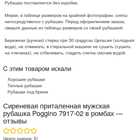
Рубашка поставляется без коробки.
Мерки, в таблице размеров на крайней фотографии, сняты
непосредственно с рубашек. Перед оформлением заказа,
сверьте данные из таблицы размеров со своей рубашкой.
Бережная (ручная) стирка при 30 градусах Цельсия (холодная
вода), не отжимать, в стиральной машине не сушить (сушить
на плечиках), не отбеливать, гладить слегка смочив водой.
C этим товаром искали
Хорошие рубашки
Теплые рубашки
Рубашки под брюки
Сиреневая приталенная мужская
рубашка Poggino 7917-02 в ромбах —
отзывы
(всего оценок:
0
)