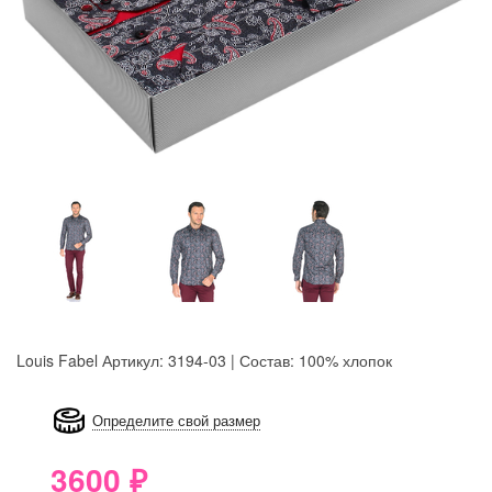
Louis Fabel
Артикул: 3194-03 | Состав: 100% хлопок
8GRB-U8Z7-LVAIVK
Определите свой размер
3600
₽