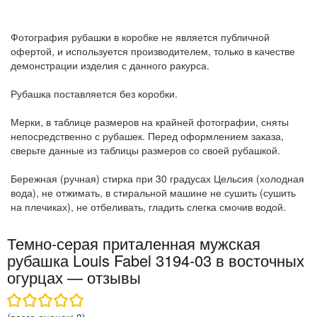
Фотография рубашки в коробке не является публичной
офертой, и используется производителем, только в качестве
демонстрации изделия с данного ракурса.
Рубашка поставляется без коробки.
Мерки, в таблице размеров на крайней фотографии, сняты
непосредственно с рубашек. Перед оформлением заказа,
сверьте данные из таблицы размеров со своей рубашкой.
Бережная (ручная) стирка при 30 градусах Цельсия (холодная
вода), не отжимать, в стиральной машине не сушить (сушить
на плечиках), не отбеливать, гладить слегка смочив водой.
Темно-серая приталенная мужская
рубашка Louis Fabel 3194-03 в восточных
огурцах — отзывы
(всего оценок:
0
)