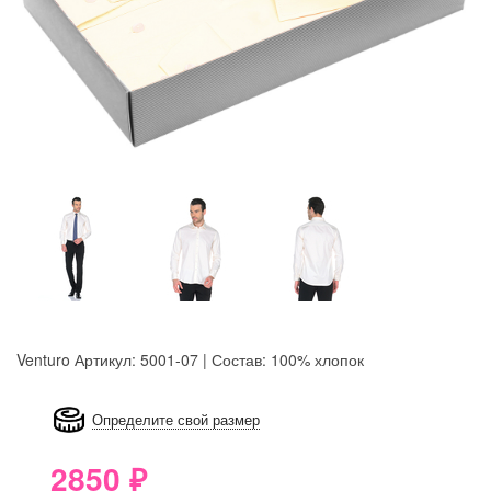
Venturo
Артикул: 5001-07 | Состав: 100% хлопок
8GRB-U8Z7-LVAIVK
Определите свой размер
2850
₽