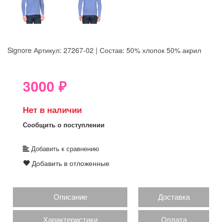
Signore
Артикул: 27267-02 | Состав: 50% хлопок 50% акрил
8GRB-U8Z7-LVAIVK
3000
₽
Нет в наличии
Сообщить о поступлении
Добавить к сравнению
Добавить в отложенные
Описание
Доставка
Характеристики
Оплата