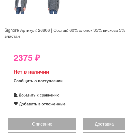
Signore
Артикул: 26806 | Состав: 60% хлопок 35% вискоза 5%
эластан
8GRB-U8Z7-LVAIVK
2375
₽
Нет в наличии
Сообщить о поступлении
Добавить к сравнению
Добавить в отложенные
Описание
Доставка