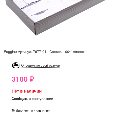
Poggino
Артикул: 7977-01 | Состав: 100% хлопок
8GRB-U8Z7-LVAIVK
Определите свой размер
3100
₽
Нет в наличии
Сообщить о поступлении
Добавить к сравнению