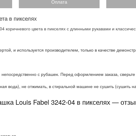
Оплата
та в пикселях
04 коричневого цвета в пикселях с длинными рукавами и классичес
ртой, и используется производителем, только в качестве демонстр
 непосредственно с рубашек. Перед оформлением заказа, сверьте
ая вода), не отжимать, в стиральной машине не сушить (сушить на 
шка Louis Fabel 3242-04 в пикселях — отз
роваться