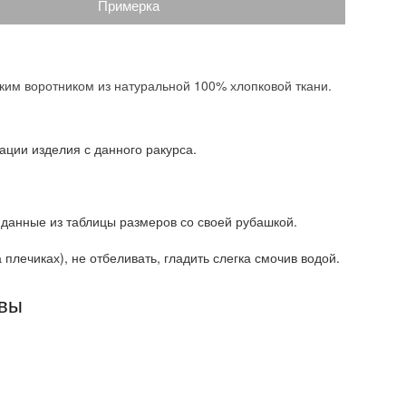
Примерка
ким воротником из натуральной 100% хлопковой ткани.
ации изделия с данного ракурса.
 данные из таблицы размеров со своей рубашкой.
плечиках), не отбеливать, гладить слегка смочив водой.
ывы