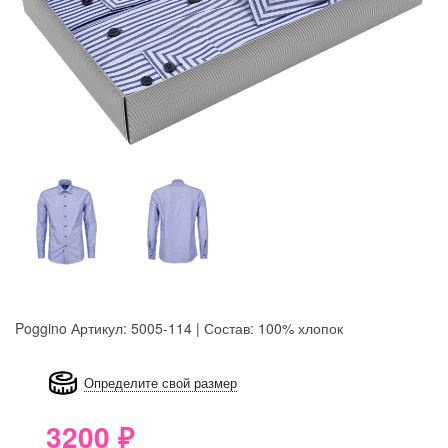
Poggino
Артикул: 5005-114 | Состав: 100% хлопок
8GRB-U8Z7-LVAIVK
Определите свой размер
3200
₽