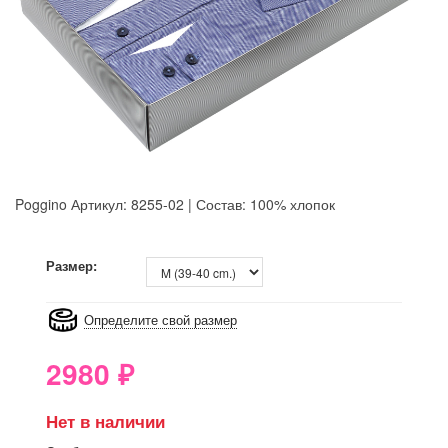
Poggino
Артикул: 8255-02 | Состав: 100% хлопок
8GRB-U8Z7-LVAIVK
Размер:
Определите свой размер
2980
₽
Нет в наличии