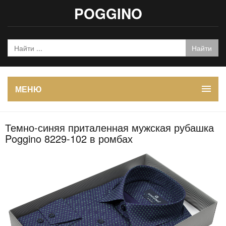
POGGINO
МЕНЮ
Темно-синяя приталенная мужская рубашка
Poggino 8229-102 в ромбах