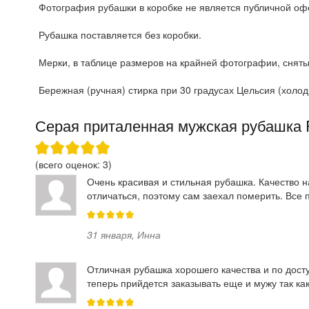
Фотография рубашки в коробке не является публичной офе
Рубашка поставляется без коробки.
Мерки, в таблице размеров на крайней фотографии, сняты
Бережная (ручная) стирка при 30 градусах Цельсия (холодн
Серая приталенная мужская рубашка 
(всего оценок:
3
)
Очень красивая и стильная рубашка. Качество н
отличаться, поэтому сам заехал померить. Все 
31 января
,
Инна
Отличная рубашка хорошего качества и по дост
теперь прийдется заказывать еще и мужу так ка