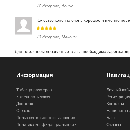
12 февраля
,
Алина
Качество конечно очень хорошее и именно поэт
13 февраля
,
Максим
Для того, чтобы добавлять отзывы, необходимо
зарегистри
Информация
Навигац
Таблица размеров
Личный каб
Как сделать заказ
Регистраци
Доставка
Контакты
Оплата
Напишите н
Пользовательское соглашение
Блог
Политика конфиденциальности
Отзывы