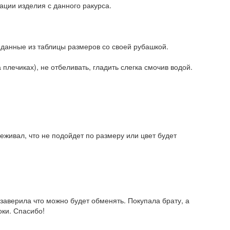
ации изделия с данного ракурса.
 данные из таблицы размеров со своей рубашкой.
плечиках), не отбеливать, гладить слегка смочив водой.
реживал, что не подойдет по размеру или цвет будет
заверила что можно будет обменять. Покупала брату, а
оки. Спасибо!