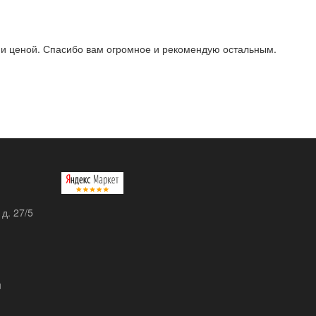
ой и ценой. Спасибо вам огромное и рекомендую остальным.
 д. 27/5
u