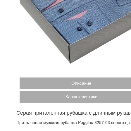
Описание
Характеристики
Серая приталенная рубашка с длинным рука
Приталенная мужская рубашка Poggino 8257-03 серого цве