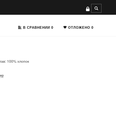
В СРАВНЕНИИ
0
ОТЛОЖЕНО
0
тав: 100% хлопок
мер