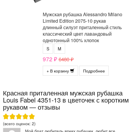
Мужская рубашка Alessandro Milano
Limited Edition 2075-10 рукав
длинный силуэт приталенный стиль
классический цвет лавандовый
однотонный 100% хлопок
S
M
972 ₽
6480 ₽
+ В корзину
Подробнее
Красная приталенная мужская рубашка
Louis Fabel 4351-13 в цветочек с коротким
рукавом — отзывы
(всего оценок:
2
)
Мой брат любитель ярких рубашек, любит все