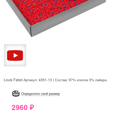
Louis Fabel
Артикул: 4351-13 | Состав: 97% хлопок 3% лайкра
8GRB-U8Z7-LVAIVK
Определите свой размер
2960
₽