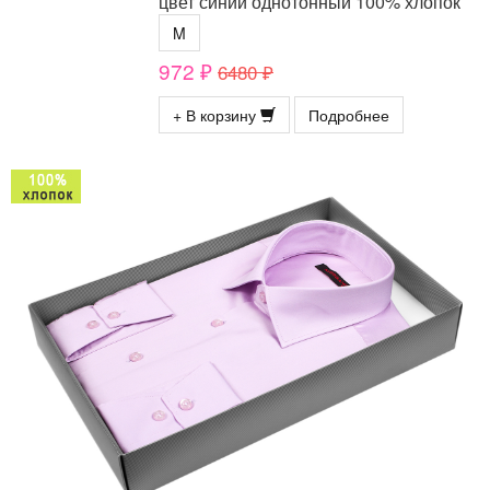
цвет синий однотонный 100% хлопок
M
972 ₽
6480 ₽
+ В корзину
Подробнее