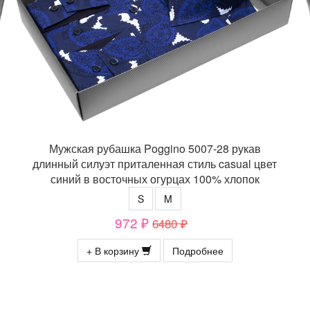
Мужская рубашка Poggino 5007-28 рукав
длинный силуэт приталенная стиль casual цвет
синий в восточных огурцах 100% хлопок
S
M
972 ₽
6480 ₽
+ В корзину
Подробнее