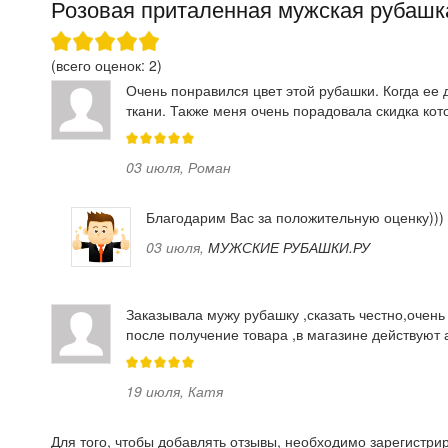
Розовая приталенная мужская рубашка
(всего оценок:
2
)
Очень понравился цвет этой рубашки. Когда ее д
ткани. Также меня очень порадовала скидка кото
03 июля
,
Роман
Благодарим Вас за положительную оценку)))
03 июля
,
МУЖСКИЕ РУБАШКИ.РУ
Заказывала мужу рубашку ,сказать честно,очен
после получение товара ,в магазине действуют 
19 июля
,
Катя
Для того, чтобы добавлять отзывы, необходимо
зарегистри