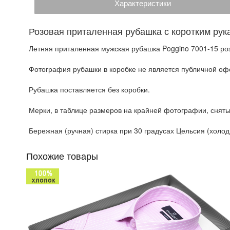
Характеристики
Розовая приталенная рубашка с коротким рук
Летняя приталенная мужская рубашка Poggino 7001-15 роз
Фотография рубашки в коробке не является публичной офе
Рубашка поставляется без коробки.
Мерки, в таблице размеров на крайней фотографии, сняты
Бережная (ручная) стирка при 30 градусах Цельсия (холодн
Похожие товары