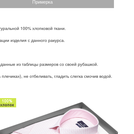
Примерка
туральной 100% хлопковой ткани.
ации изделия с данного ракурса.
 данные из таблицы размеров со своей рубашкой.
плечиках), не отбеливать, гладить слегка смочив водой.