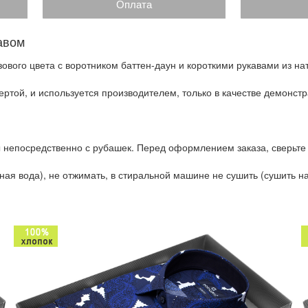
Оплата
авом
ового цвета с воротником баттен-даун и короткими рукавами из на
ртой, и используется производителем, только в качестве демонстр
 непосредственно с рубашек. Перед оформлением заказа, сверьте
ая вода), не отжимать, в стиральной машине не сушить (сушить на 