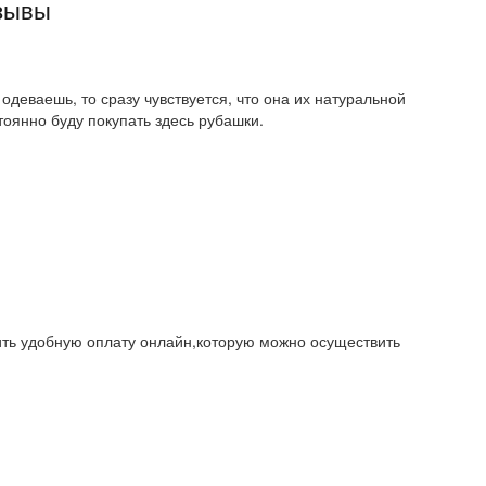
тзывы
 одеваешь, то сразу чувствуется, что она их натуральной
тоянно буду покупать здесь рубашки.
тить удобную оплату онлайн,которую можно осуществить