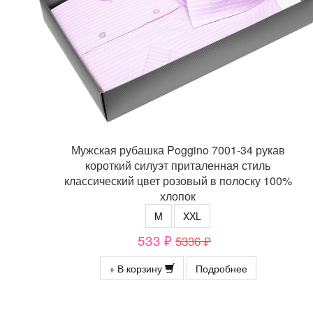
Мужская рубашка Poggino 7001-34 рукав
короткий силуэт приталенная стиль
классический цвет розовый в полоску 100%
хлопок
M
XXL
533 ₽
5336 ₽
+ В корзину
Подробнее