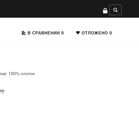
В СРАВНЕНИИ
0
ОТЛОЖЕНО
0
тав: 100% хлопок
мер