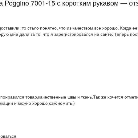
 Poggino 7001-15 с коротким рукавом — о
оставили, то стало понятно, что из качеством все хорошо. Когда ее
рую мне дали за то, что я зарегистрировался на сайте. Теперь пос
ь понравился товар,качественные швы и ткань.Так же хочется отме
акации и можно хорошо сэкономить )
роваться