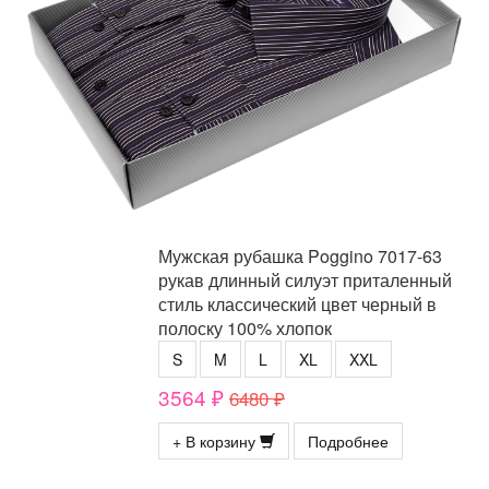
Мужская рубашка Poggino 7017-63
рукав длинный силуэт приталенный
стиль классический цвет черный в
полоску 100% хлопок
S
M
L
XL
XXL
3564 ₽
6480 ₽
+ В корзину
Подробнее