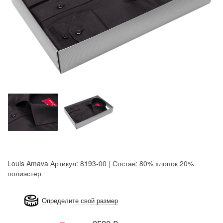
Louis Amava
Артикул: 8193-00 | Состав: 80% хлопок 20%
полиэстер
8GRB-U8Z7-LVAIVK
Определите свой размер