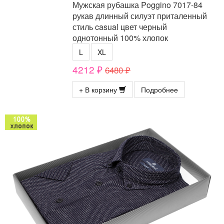
Мужская рубашка Poggino 7017-84
рукав длинный силуэт приталенный
стиль casual цвет черный
однотонный 100% хлопок
L
XL
4212 ₽
6480 ₽
+ В корзину
Подробнее