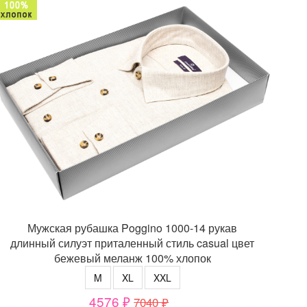
Мужская рубашка Poggino 1000-14 рукав
длинный силуэт приталенный стиль casual цвет
бежевый меланж 100% хлопок
M
XL
XXL
4576 ₽
7040 ₽