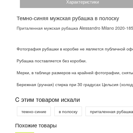
Характеристики
Темно-синяя мужская рубашка в полоску
Приталенная мужская рубашка Alessandro Milano 2020-185
Фотография рубашки в коробке не является публичной офе
Рубашка поставляется без коробки.
Мерки, в таблице размеров на крайней фотографии, сняты
Бережная (ручная) стирка при 30 градусах Цельсия (холодн
C этим товаром искали
темно-синие
в полоску
приталенная рубашк
Похожие товары