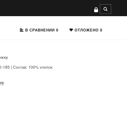
В СРАВНЕНИИ
0
ОТЛОЖЕНО
0
лоску
0-185 | Состав: 100% хлопок
мер