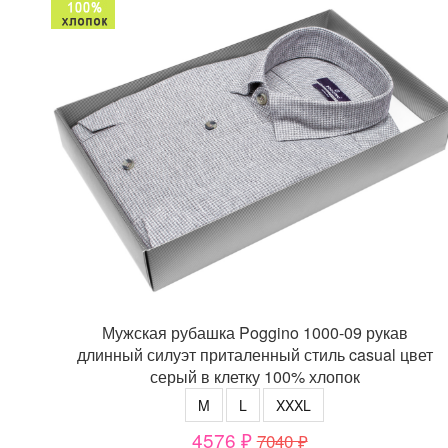
Мужская рубашка Poggino 1000-09 рукав
длинный силуэт приталенный стиль casual цвет
серый в клетку 100% хлопок
M
L
XXXL
4576 ₽
7040 ₽