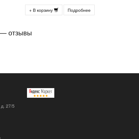
+ В корзину
Подробнее
у — отзывы
 д. 27/5
u