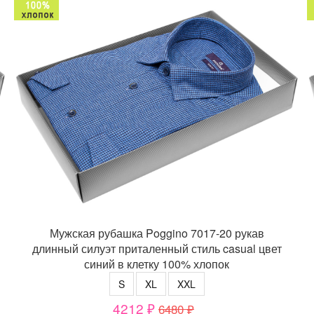
Мужская рубашка Poggino 7017-20 рукав
длинный силуэт приталенный стиль casual цвет
синий в клетку 100% хлопок
S
XL
XXL
4212 ₽
6480 ₽