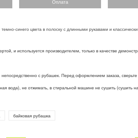
Оплата
 темно-синего цвета в полоску с длинными рукавами и классическ
ртой, и используется производителем, только в качестве демонстр
 непосредственно с рубашек. Перед оформлением заказа, сверьте
ая вода), не отжимать, в стиральной машине не сушить (сушить на 
а
байковая рубашка