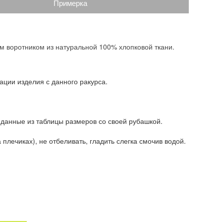
Примерка
им воротником из натуральной 100% хлопковой ткани.
ации изделия с данного ракурса.
 данные из таблицы размеров со своей рубашкой.
плечиках), не отбеливать, гладить слегка смочив водой.