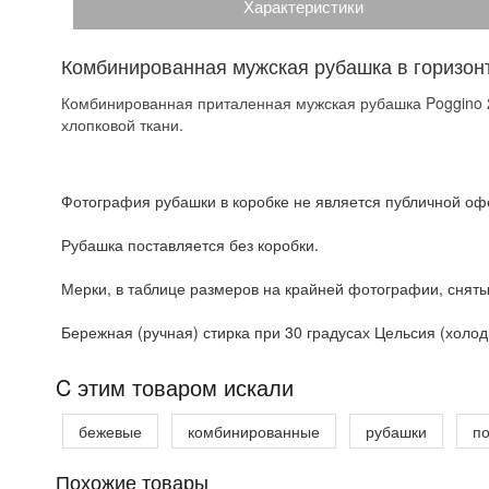
Характеристики
Комбинированная мужская рубашка в горизон
Комбинированная приталенная мужская рубашка Poggino 2
хлопковой ткани.
Фотография рубашки в коробке не является публичной офе
Рубашка поставляется без коробки.
Мерки, в таблице размеров на крайней фотографии, сняты
Бережная (ручная) стирка при 30 градусах Цельсия (холодн
C этим товаром искали
бежевые
комбинированные
рубашки
п
Похожие товары