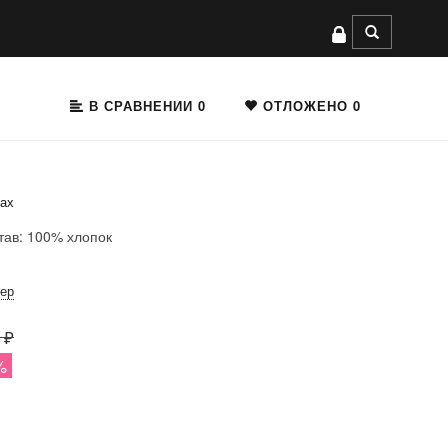
В СРАВНЕНИИ
0
ОТЛОЖЕНО
0
сах
тав: 100% хлопок
мер
 ₽
%