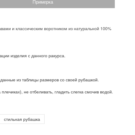
Примерка
авами и классическим воротником из натуральной 100%
ации изделия с данного ракурса.
 данные из таблицы размеров со своей рубашкой.
плечиках), не отбеливать, гладить слегка смочив водой.
стильная рубашка