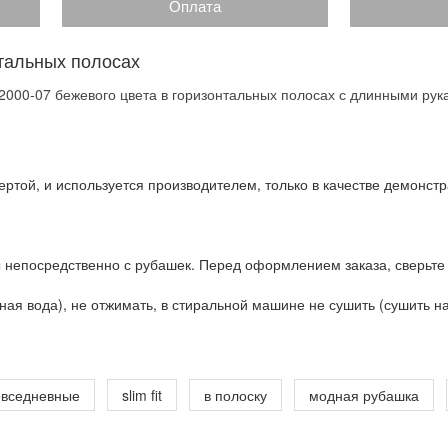
Оплата
тальных полосах
000-07 бежевого цвета в горизонтальных полосах с длинными рук
ртой, и используется производителем, только в качестве демонстр
 непосредственно с рубашек. Перед оформлением заказа, сверьте
ая вода), не отжимать, в стиральной машине не сушить (сушить на 
овседневные
slim fit
в полоску
модная рубашка