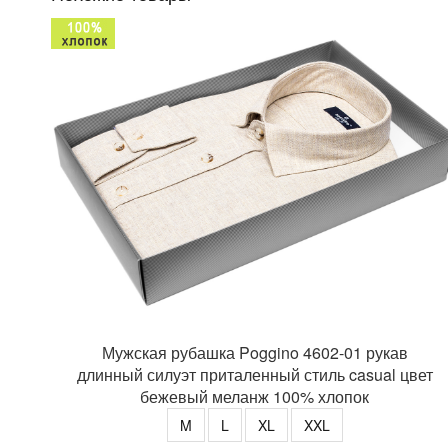
Мужская рубашка Poggino 4602-01 рукав
длинный силуэт приталенный стиль casual цвет
бежевый меланж 100% хлопок
M
L
XL
XXL