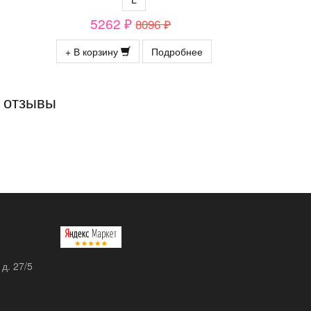
5262 ₽
8096 ₽
+ В корзину
Подробнее
— отзывы
 д. 27/5