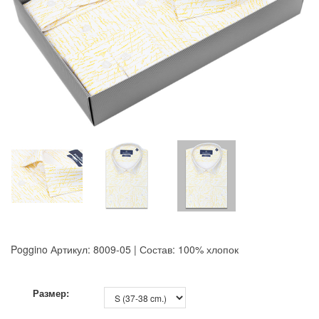
Poggino
Артикул: 8009-05 | Состав: 100% хлопок
8GRB-U8Z7-LVAIVK
Размер: