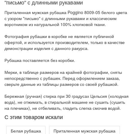
"письмо" с длинными рукавами
Приталенная мужская рубашка Poggino 8009-05 белого цвета
с узором "письмо" с длинными рукавами и классическим
воротником из натуральной 100% хлопковой ткани.
Фотография рубашки в коробке не является публичной
офертой, и используется производителем, только в качестве
демонстрации изделия с данного ракурса.
Рубашка поставляется без коробки.
Мерки, в таблице размеров на крайней фотографии, сняты
непосредственно с рубашек. Перед оформлением заказа,
сверьте данные из таблицы размеров со своей рубашкой.
Бережная (ручная) стирка при 30 градусах Цельсия (холодная
вода), не отжимать, в стиральной машине не сушить (сушить
на плечиках), не отбеливать, гладить слегка смочив водой.
C этим товаром искали
Белая рубашка
Приталенная мужская рубашка