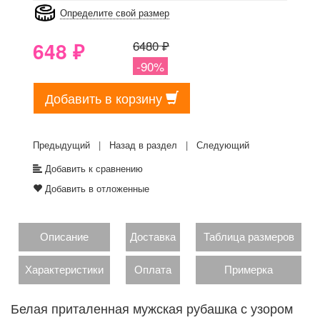
Определите свой размер
648
₽
6480 ₽
-90%
Добавить в корзину
Предыдущий
|
Назад в раздел
|
Следующий
Добавить к сравнению
Добавить в отложенные
Описание
Доставка
Таблица размеров
Характеристики
Оплата
Примерка
Белая приталенная мужская рубашка с узором