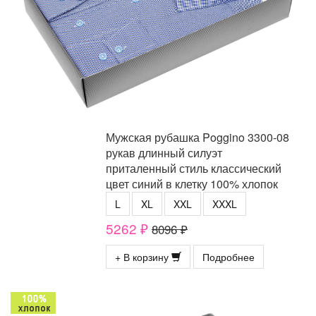
Мужская рубашка Poggino 3300-08
рукав длинный силуэт
приталенный стиль классический
цвет синий в клетку 100% хлопок
L
XL
XXL
XXXL
5262 ₽
8096 ₽
+ В корзину
Подробнее