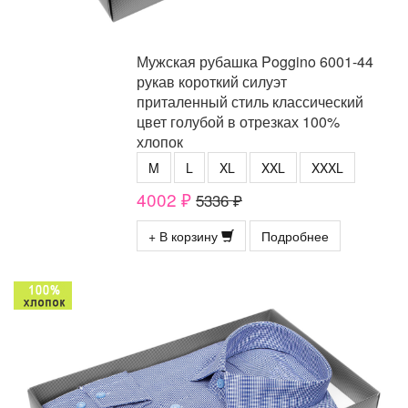
Мужская рубашка Poggino 6001-44
рукав короткий силуэт
приталенный стиль классический
цвет голубой в отрезках 100%
хлопок
M
L
XL
XXL
XXXL
4002 ₽
5336 ₽
+ В корзину
Подробнее