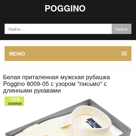
POGGINO
МЕНЮ
Белая приталенная мужская рубашка
Poggino 8009-05 с узором "письмо" с
длинными рукавами