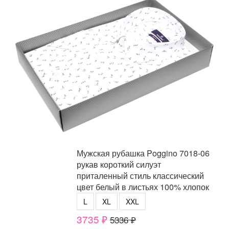
Мужская рубашка Poggino 7018-06
рукав короткий силуэт
приталенный стиль классический
цвет белый в листьях 100% хлопок
L
XL
XXL
3735 ₽
5336 ₽