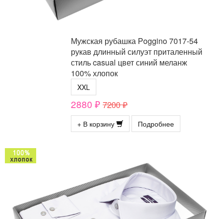
Мужская рубашка Poggino 7017-54
рукав длинный силуэт приталенный
стиль casual цвет синий меланж
100% хлопок
XXL
2880 ₽
7200 ₽
+ В корзину
Подробнее