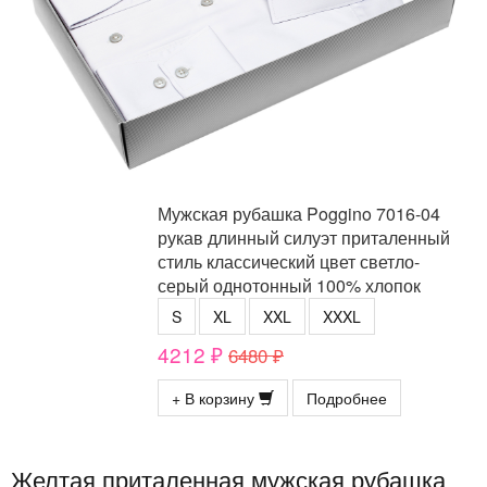
Мужская рубашка Poggino 7016-04
рукав длинный силуэт приталенный
стиль классический цвет светло-
серый однотонный 100% хлопок
S
XL
XXL
XXXL
4212 ₽
6480 ₽
+ В корзину
Подробнее
Желтая приталенная мужская рубашка