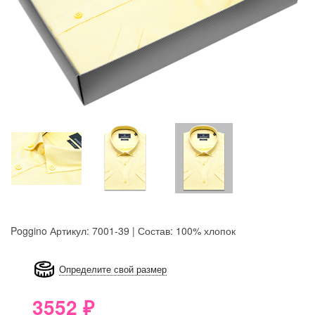
Poggino
Артикул: 7001-39 | Состав: 100% хлопок
8GRB-U8Z7-LVAIVK
Определите свой размер
3552
₽