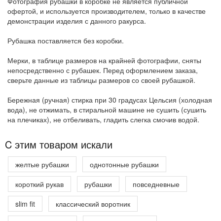
Фотография рубашки в коробке не является публичной
офертой, и используется производителем, только в качестве
демонстрации изделия с данного ракурса.
Рубашка поставляется без коробки.
Мерки, в таблице размеров на крайней фотографии, сняты
непосредственно с рубашек. Перед оформлением заказа,
сверьте данные из таблицы размеров со своей рубашкой.
Бережная (ручная) стирка при 30 градусах Цельсия (холодная
вода), не отжимать, в стиральной машине не сушить (сушить
на плечиках), не отбеливать, гладить слегка смочив водой.
C этим товаром искали
желтые рубашки
однотонные рубашки
короткий рукав
рубашки
повседневные
slim fit
классический воротник