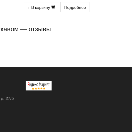
+ В корзину
Подробнее
рукавом — отзывы
 д. 27/5
u