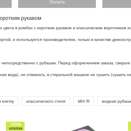
Оплата
коротким рукавом
 цвета в ромбах с коротким рукавом и классическим воротником и
ртой, и используется производителем, только в качестве демонстр
 непосредственно с рубашек. Перед оформлением заказа, сверьте
ая вода), не отжимать, в стиральной машине не сушить (сушить на 
 клетку
классического стиля
slim fit
модная рубаш