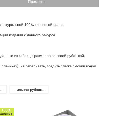
Примерка
з натуральной 100% хлопковой ткани.
ации изделия с данного ракурса.
 данные из таблицы размеров со своей рубашкой.
плечиках), не отбеливать, гладить слегка смочив водой.
ка
стильная рубашка