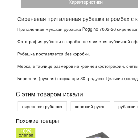
Характеристики
Сиреневая приталенная рубашка в ромбах с 
Приталенная мужская рубашка Poggino 7002-26 сиреневого
Фотография рубашки в коробке не является публичной офе
Рубашка поставляется без коробки.
Мерки, в таблице размеров на крайней фотографии, сняты
Бережная (ручная) стирка при 30 градусах Цельсия (холодн
C этим товаром искали
сиреневая рубашка
короткий рукав
рубашки в
Похожие товары