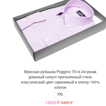
Мужская рубашка Poggino 7014-34 рукав
длинный силуэт приталенный стиль
классический цвет сиреневый в клетку 100%
хлопок
XXL
1620 ₽
6480 ₽