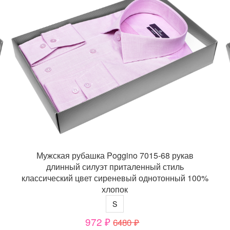
Мужская рубашка Poggino 7015-68 рукав
длинный силуэт приталенный стиль
классический цвет сиреневый однотонный 100%
хлопок
S
972 ₽
6480 ₽