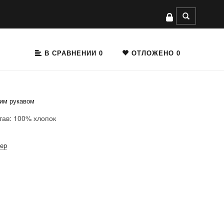
В СРАВНЕНИИ
0
ОТЛОЖЕНО
0
ким рукавом
тав: 100% хлопок
мер