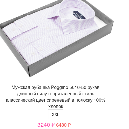
Мужская рубашка Poggino 5010-50 рукав
длинный силуэт приталенный стиль
классический цвет сиреневый в полоску 100%
хлопок
XXL
3240 ₽
6480 ₽