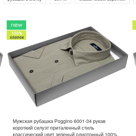
Мужская рубашка Poggino 6001-34 рукав
короткий силуэт приталенный стиль
классический цвет зеленый однотонный 100%