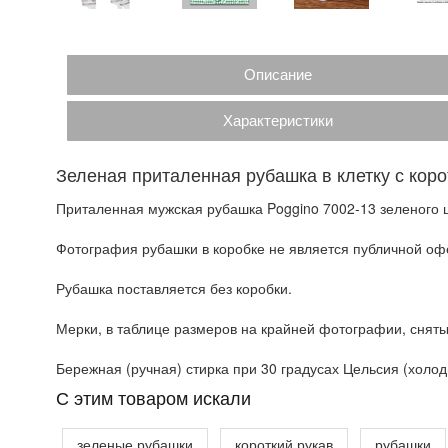
Описание
Характеристики
Зеленая приталенная рубашка в клетку с кор
Приталенная мужская рубашка Poggino 7002-13 зеленого цв
Фотография рубашки в коробке не является публичной офе
Рубашка поставляется без коробки.
Мерки, в таблице размеров на крайней фотографии, сняты
Бережная (ручная) стирка при 30 градусах Цельсия (холодн
C этим товаром искали
зеленые рубашки
короткий рукав
рубашки