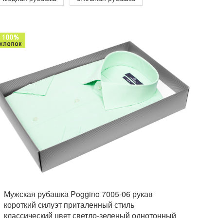
Мужская рубашка Poggino 7005-06 рукав
короткий силуэт приталенный стиль
классический цвет светло-зеленый однотонный