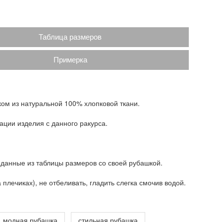
Таблица размеров
Примерка
ком из натуральной 100% хлопковой ткани.
ации изделия с данного ракурса.
 данные из таблицы размеров со своей рубашкой.
плечиках), не отбеливать, гладить слегка смочив водой.
модная рубашка
стильная рубашка