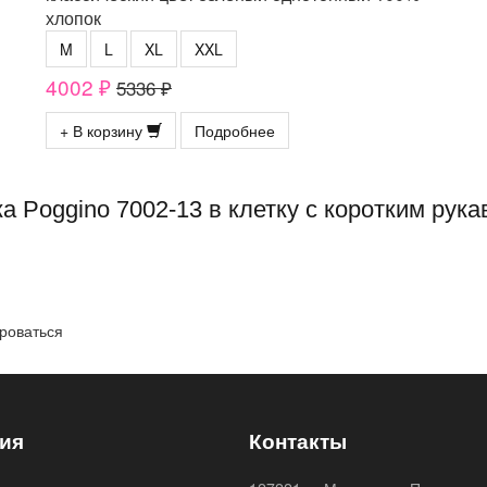
хлопок
M
L
XL
XXL
4002 ₽
5336 ₽
+ В корзину
Подробнее
 Poggino 7002-13 в клетку с коротким рук
роваться
ия
Контакты