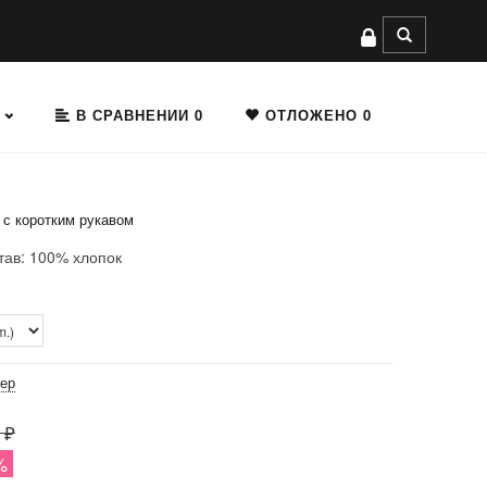
В СРАВНЕНИИ
0
ОТЛОЖЕНО
0
 с коротким рукавом
тав: 100% хлопок
мер
 ₽
%