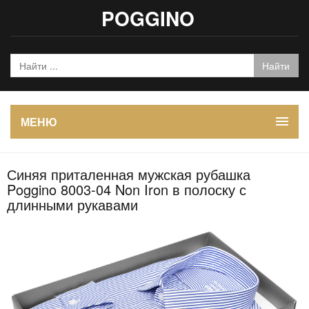
POGGINO
МЕНЮ
Синяя приталенная мужская рубашка
Poggino 8003-04 Non Iron в полоску с
длинными рукавами