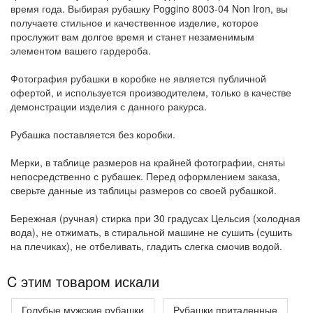
время года. Выбирая рубашку Poggino 8003-04 Non Iron, вы
получаете стильное и качественное изделие, которое
прослужит вам долгое время и станет незаменимым
элементом вашего гардероба.
Фотография рубашки в коробке не является публичной
офертой, и используется производителем, только в качестве
демонстрации изделия с данного ракурса.
Рубашка поставляется без коробки.
Мерки, в таблице размеров на крайней фотографии, сняты
непосредственно с рубашек. Перед оформлением заказа,
сверьте данные из таблицы размеров со своей рубашкой.
Бережная (ручная) стирка при 30 градусах Цельсия (холодная
вода), не отжимать, в стиральной машине не сушить (сушить
на плечиках), не отбеливать, гладить слегка смочив водой.
C этим товаром искали
Голубые мужские рубашки
Рубашки приталенные