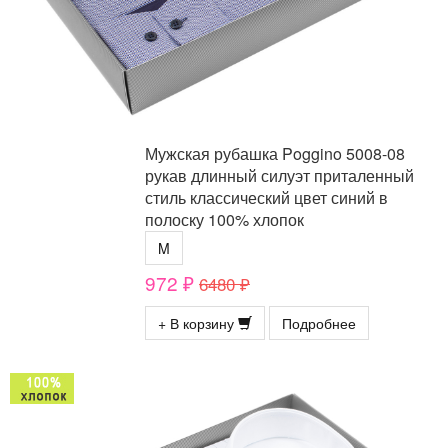
Мужская рубашка Poggino 5008-08
рукав длинный силуэт приталенный
стиль классический цвет синий в
полоску 100% хлопок
M
972 ₽
6480 ₽
+ В корзину
Подробнее