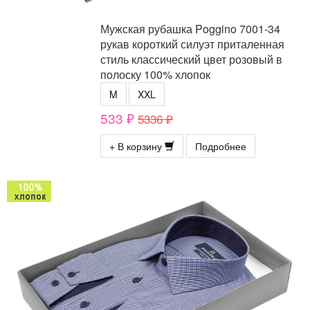
Мужская рубашка Poggino 7001-34
рукав короткий силуэт приталенная
стиль классический цвет розовый в
полоску 100% хлопок
M
XXL
533 ₽
5336 ₽
+ В корзину
Подробнее