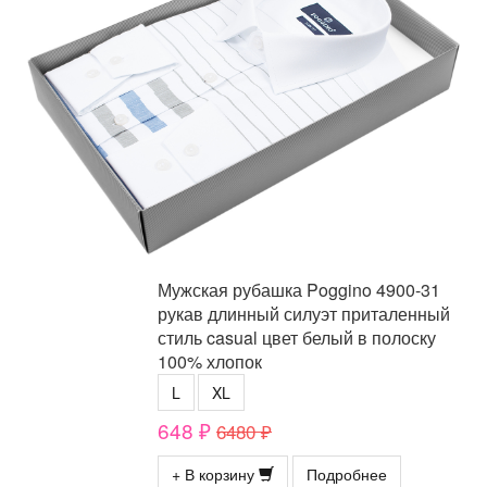
Мужская рубашка Poggino 4900-31
рукав длинный силуэт приталенный
стиль casual цвет белый в полоску
100% хлопок
L
XL
648 ₽
6480 ₽
+ В корзину
Подробнее