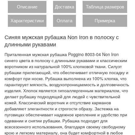
Описание
Доставка
Таблица размеров
Характеристики
Оплата
Примерка
Синяя мужская рубашка Non Iron в полоску с
длинными рукавами
Приталенная мужская рубашка Poggino 8003-04 Non Iron
синего цвета в полоску с длинными рукавами и классическим
воротником из натуральной 100% хлопковой ткани. Силуэт
рубашки прилегающий, что обеспечивает отличную посадку и
комфорт при носке. Рубашка выполнена из 100% хлопка, что
гарантирует мягкость, воздухопроницаемость и долговечность
изделия. Хлопок является гипоаллергенным материалом, что
делает рубашку подходящей для людей с чувствительной
кожей. Классический воротник и отсутствие карманов
добавляют элегантности и строгости образу. Застежка на
пуговицах обеспечивает надежное крепление и удобство при
одевании и снятии рубашки. Рубашка подходит для
всесезонного использования, благодаря своему свободному
крою и легкому материалу, она будет комфортной в любое