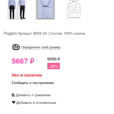
Poggino
Артикул: 8003-04 | Состав: 100% хлопок
8GRB-U8Z7-LVAIVK
Определите свой размер
5667
₽
8096 ₽
-30%
Нет в наличии
Сообщить о поступлении
Добавить к сравнению
Добавить в отложенные