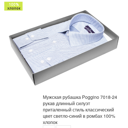
Мужская рубашка Poggino 7018-24
рукав длинный силуэт
приталенный стиль классический
цвет светло-синий в ромбах 100%
хлопок