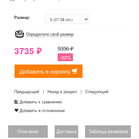
8GRB-U8Z7-LVAIVK
Размер:
Определите свой размер
3735
₽
5336 ₽
-30%
Добавить в корзину
Предыдущий
|
Назад в раздел
|
Следующий
Добавить к сравнению
Добавить в отложенные
Описание
Доставка
Таблица размеров