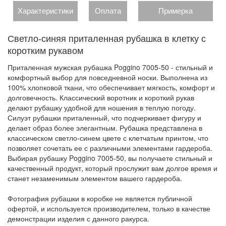
Характеристики
Оплата
Примерка
Светло-синяя приталенная рубашка в клетку с
коротким рукавом
Приталенная мужская рубашка Poggino 7005-50 - стильный и
комфортный выбор для повседневной носки. Выполнена из
100% хлопковой ткани, что обеспечивает мягкость, комфорт и
долговечность. Классический воротник и короткий рукав
делают рубашку удобной для ношения в теплую погоду.
Силуэт рубашки приталенный, что подчеркивает фигуру и
делает образ более элегантным. Рубашка представлена в
классическом светло-синем цвете с клетчатым принтом, что
позволяет сочетать ее с различными элементами гардероба.
Выбирая рубашку Poggino 7005-50, вы получаете стильный и
качественный продукт, который прослужит вам долгое время и
станет незаменимым элементом вашего гардероба.
Фотография рубашки в коробке не является публичной
офертой, и используется производителем, только в качестве
демонстрации изделия с данного ракурса.