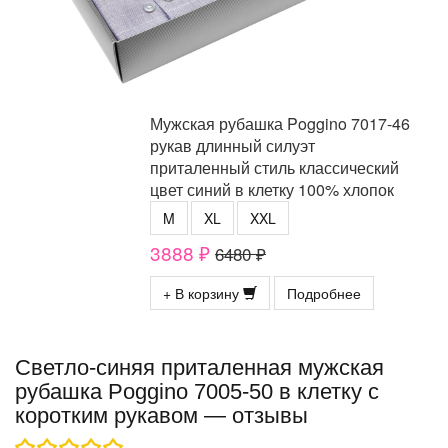
Мужская рубашка Poggino 7017-46
рукав длинный силуэт
приталенный стиль классический
цвет синий в клетку 100% хлопок
M
XL
XXL
3888 ₽
6480 ₽
+ В корзину
Подробнее
Светло-синяя приталенная мужская
рубашка Poggino 7005-50 в клетку с
коротким рукавом — отзывы