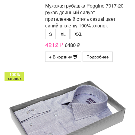
Мужская рубашка Poggino 7017-20
рукав длинный силуэт
приталенный стиль casual цвет
синий в клетку 100% хлопок
S
XL
XXL
4212 ₽
6480 ₽
+ В корзину
Подробнее