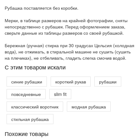
Рубашка поставляется без коробки.
Мерки, в таблице размеров на крайней фотографии, сняты
непосредственно с рубашек. Перед оформлением заказа,
сверьте данные из таблицы размеров со своей рубашкой.
Бережная (ручная) стирка при 30 градусах Цельсия (холодная
вода), не отжимать, в стиральной машине не сушить (сушить
на плечиках), не отбеливать, гладить слегка смочив водой.
C этим товаром искали
синие рубашки
короткий рукав
рубашки
повседневные
slim fit
классический воротник
модная рубашка
стильная рубашка
Похожие товары