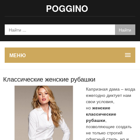
POGGINO
МЕНЮ
Классические женские рубашки
Капризная дама – мода
ежегодно диктует нам
свои условия,
но
женские
классические
рубашки
,
позволяющие создать
не только строгий
офисный стиль, но и