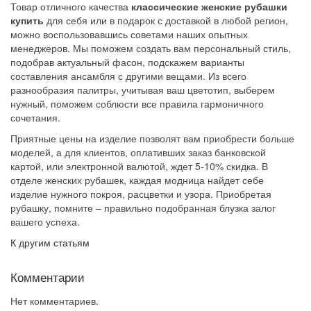
Товар отличного качества
классические женские рубашки
купить
для себя или в подарок с доставкой в любой регион,
можно воспользовавшись советами наших опытных
менеджеров. Мы поможем создать вам персональный стиль,
подобрав актуальный фасон, подскажем варианты
составления ансамбля с другими вещами. Из всего
разнообразия палитры, учитывая ваш цветотип, выберем
нужный, поможем соблюсти все правила гармоничного
сочетания.
Приятные цены на изделие позволят вам приобрести больше
моделей, а для клиентов, оплативших заказ банковской
картой, или электронной валютой, ждет 5-10% скидка. В
отделе женских рубашек, каждая модница найдет себе
изделие нужного покроя, расцветки и узора. Приобретая
рубашку, помните – правильно подобранная блузка залог
вашего успеха.
К другим статьям
Комментарии
Нет комментариев.