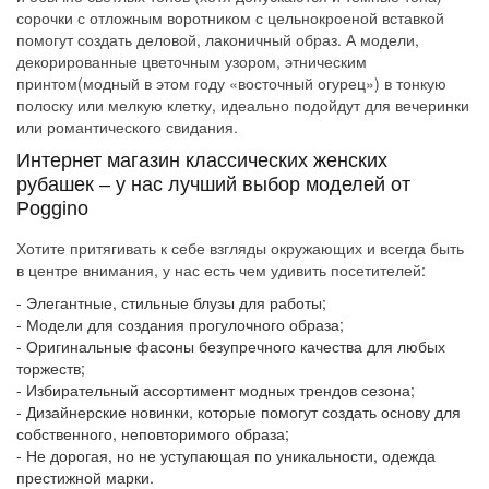
сорочки с отложным воротником с цельнокроеной вставкой
помогут создать деловой, лаконичный образ. А модели,
декорированные цветочным узором, этническим
принтом(модный в этом году «восточный огурец») в тонкую
полоску или мелкую клетку, идеально подойдут для вечеринки
или романтического свидания.
Интернет магазин классических женских
рубашек – у нас лучший выбор моделей от
Poggino
Хотите притягивать к себе взгляды окружающих и всегда быть
в центре внимания, у нас есть чем удивить посетителей:
- Элегантные,
стильные блузы для работы
;
- Модели для создания прогулочного образа;
- Оригинальные фасоны безупречного качества для любых
торжеств;
- Избирательный ассортимент модных трендов сезона;
- Дизайнерские новинки, которые помогут создать основу для
собственного, неповторимого образа;
- Не дорогая, но не уступающая по уникальности, одежда
престижной марки.