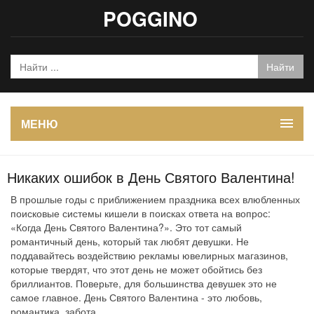
POGGINO
МЕНЮ
Никаких ошибок в День Святого Валентина!
В прошлые годы с приближением праздника всех влюбленных
поисковые системы кишели в поисках ответа на вопрос:
«Когда День Святого Валентина?». Это тот самый
романтичный день, который так любят девушки. Не
поддавайтесь воздействию рекламы ювелирных магазинов,
которые твердят, что этот день не может обойтись без
бриллиантов. Поверьте, для большинства девушек это не
самое главное. День Святого Валентина - это любовь,
романтика, забота.