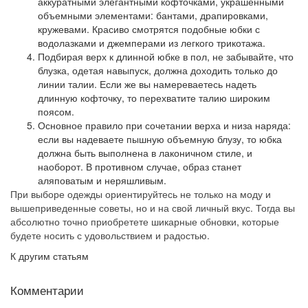
аккуратными элегантными кофточками, украшенными
объемными элементами: бантами, драпировками,
кружевами. Красиво смотрятся подобные юбки с
водолазками и джемперами из легкого трикотажа.
Подбирая верх к длинной юбке в пол, не забывайте, что
блузка, одетая навыпуск, должна доходить только до
линии талии. Если же вы намереваетесь надеть
длинную кофточку, то перехватите талию широким
поясом.
Основное правило при сочетании верха и низа наряда:
если вы надеваете пышную объемную блузу, то юбка
должна быть выполнена в лаконичном стиле, и
наоборот. В противном случае, образ станет
аляповатым и неряшливым.
При выборе одежды ориентируйтесь не только на моду и
вышеприведенные советы, но и на свой личный вкус. Тогда вы
абсолютно точно приобретете шикарные обновки, которые
будете носить с удовольствием и радостью.
К другим статьям
Комментарии