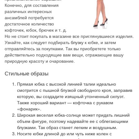
Конечно, для составления
различных интересных
ансамблей потребуется
достаточное количество
кофточек, юбок, брючек и т. д.
Но не стоит покупать в магазине все приглянувшиеся изделия.
Узнайте, как следует подбирать
блузку
к юбке, и затем
отправляйтесь за покупками. Так вы приобретете только
действительно подходящие вам вещи, отражающие вашу
природную красоту и очарование.
Стильные образы
Прямая юбка с высокой линией талии идеально
смотрится с пышной блузкой свободного кроя, заправив
которую, вы создадите изящный утонченный силуэт.
Также хороший вариант — кофточка с рукавом
«фонарик».
Широкая веселая юбка-солнце может придать лишний
объем фигуре, поэтому надевайте ее с облегающими
блузками. Так образ станет легким и воздушным.
Носите юбки длиной до или чуть ниже колен с