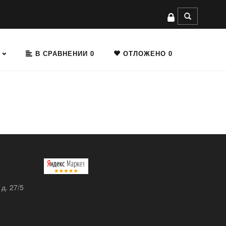
В СРАВНЕНИИ
0
ОТЛОЖЕНО
0
 д. 27/5