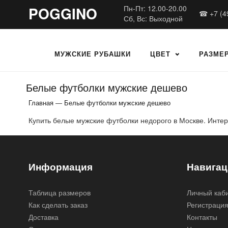
POGGINO
Пн-Пт: 12.00-20.00
☎ +7 (4
Сб, Вс: Выходной
МУЖСКИЕ РУБАШКИ
ЦВЕТ
РАЗМЕ
Белые футболки мужские дешево
Главная
—
Белые футболки мужские дешево
Купить белые мужские футболки недорого в Москве. Интер
Информация
Навигац
Таблица размеров
Личный каб
Как сделать заказ
Регистраци
Доставка
Контакты