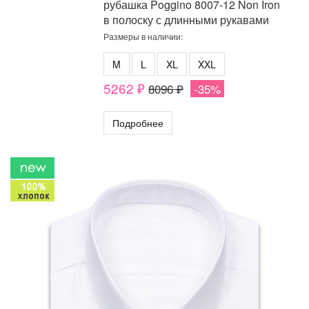
рубашка Poggino 8007-12 Non Iron
в полоску с длинными рукавами
Размеры в наличии:
M
L
XL
XXL
5262 ₽
8096 ₽
-35%
Подробнее