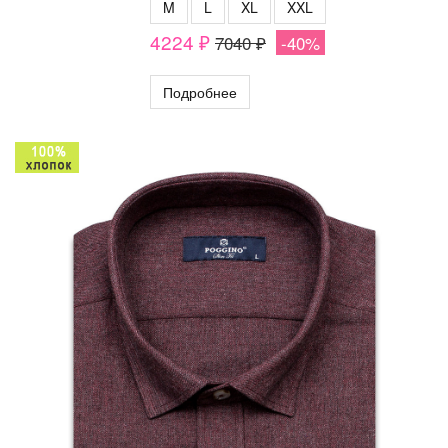
M
L
XL
XXL
4224 ₽
7040 ₽
-40%
Подробнее