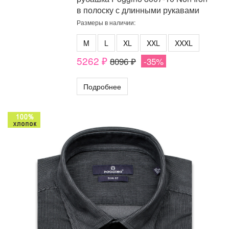
в полоску с длинными рукавами
Размеры в наличии:
M
L
XL
XXL
XXXL
5262 ₽
8096 ₽
-35%
Подробнее