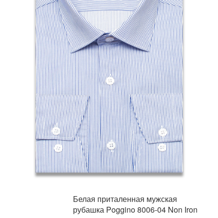
Белая приталенная мужская
рубашка Poggino 8006-04 Non Iron