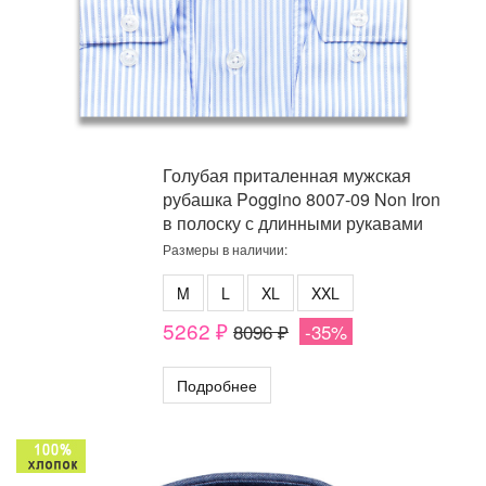
Голубая приталенная мужская
рубашка Poggino 8007-09 Non Iron
в полоску с длинными рукавами
Размеры в наличии:
M
L
XL
XXL
5262 ₽
8096 ₽
-35%
Подробнее