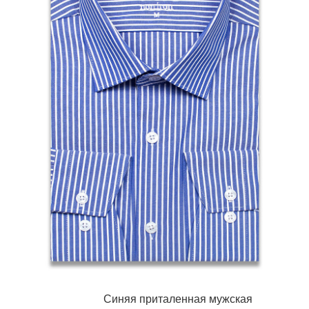
Синяя приталенная мужская