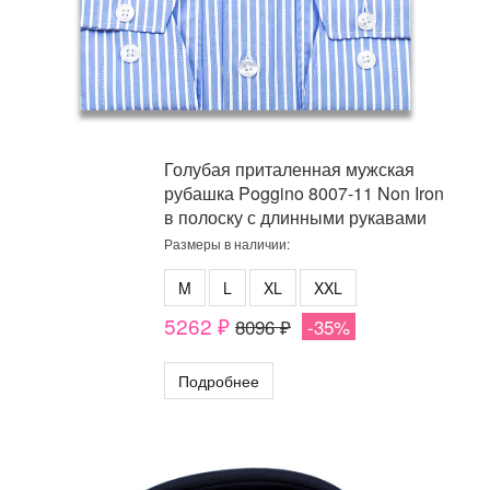
Голубая приталенная мужская
рубашка Poggino 8007-11 Non Iron
в полоску с длинными рукавами
Размеры в наличии:
M
L
XL
XXL
5262 ₽
8096 ₽
-35%
Подробнее