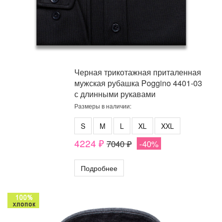
Черная трикотажная приталенная
мужская рубашка Poggino 4401-03
с длинными рукавами
Размеры в наличии:
S
M
L
XL
XXL
4224 ₽
7040 ₽
-40%
Подробнее