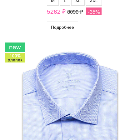
M
L
XL
XXL
5262 ₽
8096 ₽
-35%
Подробнее