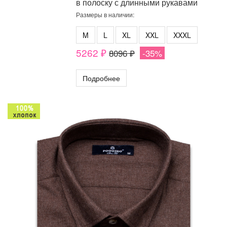
в полоску с длинными рукавами
Размеры в наличии:
M
L
XL
XXL
XXXL
5262 ₽
8096 ₽
-35%
Подробнее