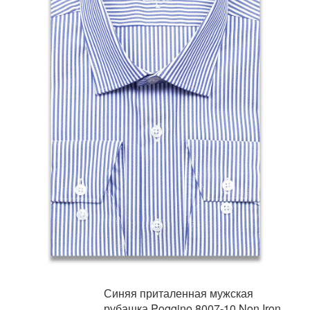
Синяя приталенная мужская
рубашка Poggino 8007-10 Non Iron