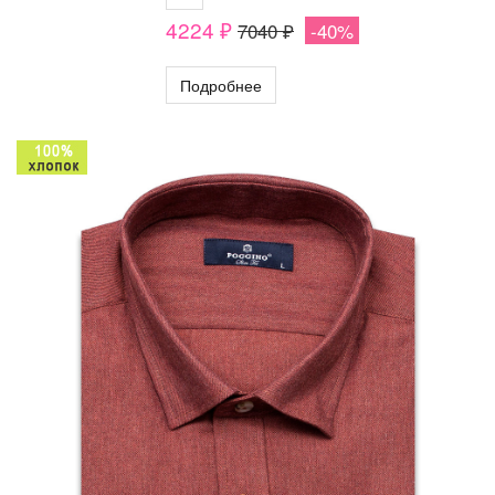
4224 ₽
7040 ₽
-40%
Подробнее