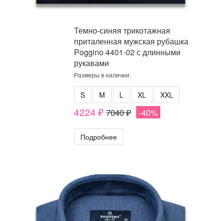
Темно-синяя трикотажная
приталенная мужская рубашка
Poggino 4401-02 с длинными
рукавами
Размеры в наличии:
S
M
L
XL
XXL
4224 ₽
7040 ₽
-40%
Подробнее