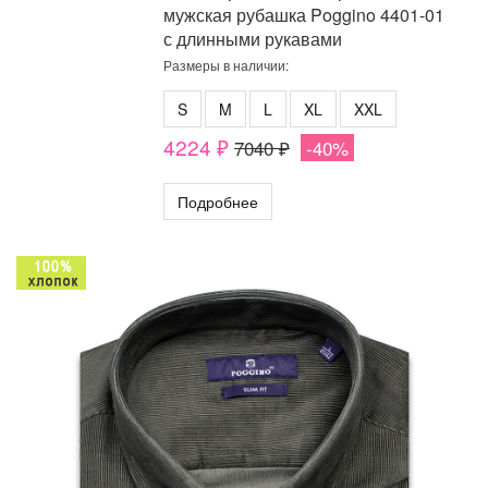
мужская рубашка Poggino 4401-01
с длинными рукавами
Размеры в наличии:
S
M
L
XL
XXL
4224 ₽
7040 ₽
-40%
Подробнее