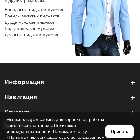
К другим разделам:
Брендовые пиджаки мужские
Бренды мужских пиджаков
Бурда мужские пиджаки
Виды пиджаков мужских
Деловые пиджаки мужские
+
Информация
+
Навигация
+
Контакты
Мы используем cookies для корректной работы
сайта в соответствии с
Политикой
конфиденциальности
. Нажимая кнопку
Принять
«Принять», вы соглашаетесь с использованием