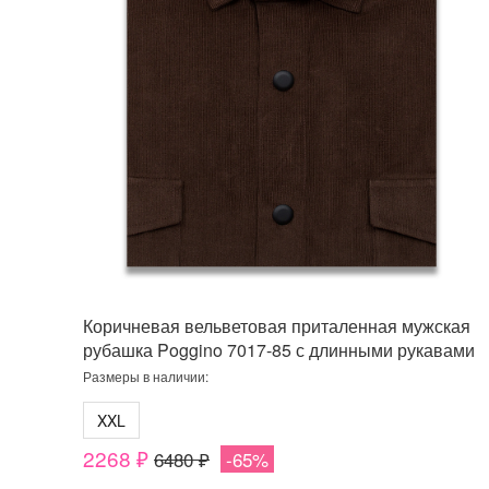
Коричневая вельветовая приталенная мужская
рубашка Poggino 7017-85 с длинными рукавами
Размеры в наличии:
XXL
2268 ₽
6480 ₽
-65%