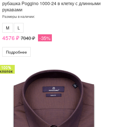
рубашка Poggino 1000-24 в клетку с длинными
рукавами
Размеры в наличии:
M
L
4576 ₽
7040 ₽
-35%
Подробнее