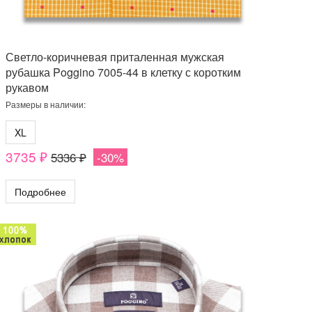
Светло-коричневая приталенная мужская
рубашка Poggino 7005-44 в клетку с коротким
рукавом
Размеры в наличии:
XL
3735 ₽
5336 ₽
-30%
Подробнее