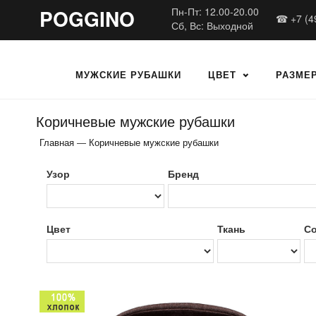
POGGINO
Пн-Пт: 12.00-20.00
☎ +7 (4
Сб, Вс: Выходной
МУЖСКИЕ РУБАШКИ
ЦВЕТ
РАЗМЕ
Коричневые мужские рубашки
Главная
—
Коричневые мужские рубашки
Узор
Бренд
Цвет
Ткань
Со