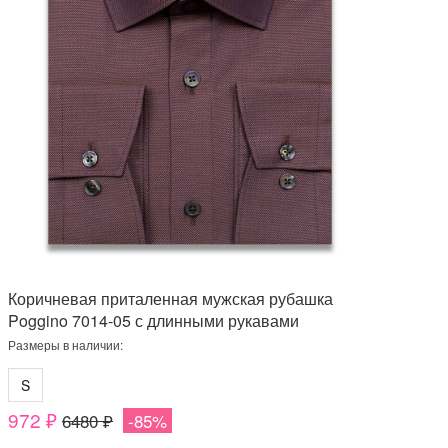
Коричневая приталенная мужская рубашка
Poggino 7014-05 с длинными рукавами
Размеры в наличии:
S
972 ₽
6480 ₽
-85%