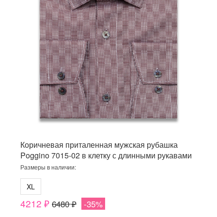
Коричневая приталенная мужская рубашка
Poggino 7015-02 в клетку с длинными рукавами
Размеры в наличии:
XL
4212 ₽
6480 ₽
-35%