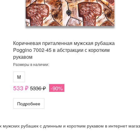
Коричневая приталенная мужская рубашка
Poggino 7002-45 в абстракции с коротким
рукавом
Размеры в наличии:
M
533 ₽
5336 ₽
-90%
Подробнее
мужских рубашек с длинным и коротким рукавом в интернет магазин