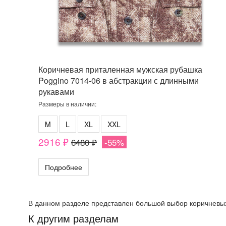
Коричневая приталенная мужская рубашка
Poggino 7014-06 в абстракции с длинными
рукавами
Размеры в наличии:
M
L
XL
XXL
2916 ₽
6480 ₽
-55%
Подробнее
В данном разделе представлен большой выбор коричневых 
К другим разделам