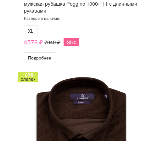
мужская рубашка Poggino 1000-111 с длинными
рукавами
Размеры в наличии:
XL
4576 ₽
7040 ₽
-35%
Подробнее