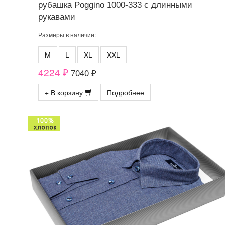
рубашка Poggino 1000-333 с длинными
рукавами
Размеры в наличии:
M
L
XL
XXL
4224 ₽
7040 ₽
+ В корзину
Подробнее