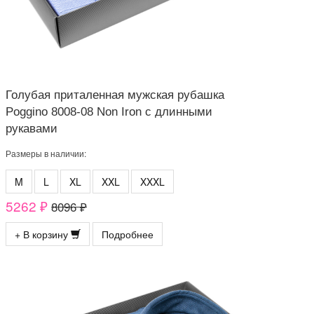
Голубая приталенная мужская рубашка
Poggino 8008-08 Non Iron с длинными
рукавами
Размеры в наличии:
M
L
XL
XXL
XXXL
5262 ₽
8096 ₽
+ В корзину
Подробнее