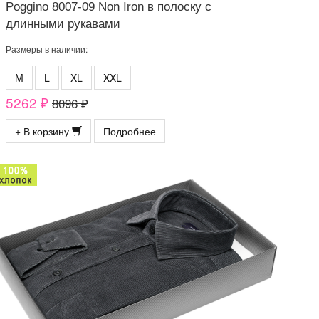
Poggino 8007-09 Non Iron в полоску с
длинными рукавами
Размеры в наличии:
M
L
XL
XXL
5262 ₽
8096 ₽
+ В корзину
Подробнее