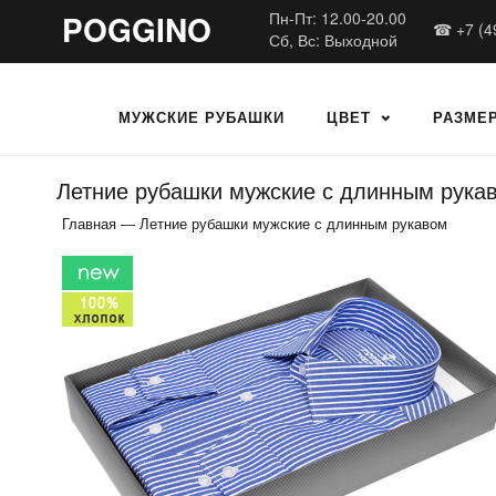
POGGINO
Пн-Пт: 12.00-20.00
☎ +7 (4
Сб, Вс: Выходной
МУЖСКИЕ РУБАШКИ
ЦВЕТ
РАЗМЕ
Летние рубашки мужские с длинным рука
Главная
—
Летние рубашки мужские с длинным рукавом