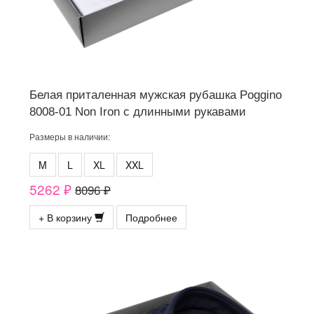
Белая приталенная мужская рубашка Poggino
8008-01 Non Iron с длинными рукавами
Размеры в наличии:
M
L
XL
XXL
5262 ₽
8096 ₽
+ В корзину
Подробнее