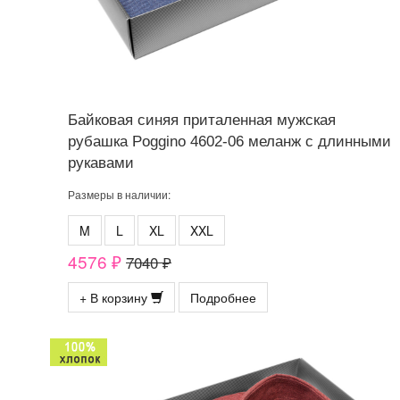
Байковая синяя приталенная мужская
рубашка Poggino 4602-06 меланж с длинными
рукавами
Размеры в наличии:
M
L
XL
XXL
4576 ₽
7040 ₽
+ В корзину
Подробнее