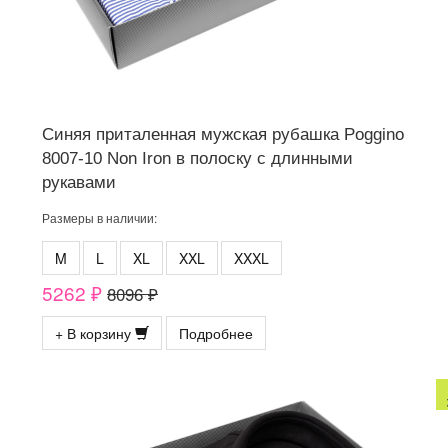
Синяя приталенная мужская рубашка Poggino
8007-10 Non Iron в полоску с длинными
рукавами
Размеры в наличии:
M
L
XL
XXL
XXXL
5262 ₽
8096 ₽
+ В корзину
Подробнее