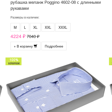
рубашка меланж Poggino 4602-08 с длинными
рукавами
Размеры в наличии:
M
L
XL
XXL
XXXL
4224 ₽
7040 ₽
+ В корзину
Подробнее