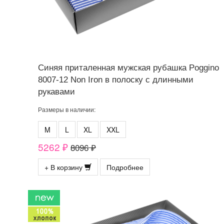
Синяя приталенная мужская рубашка Poggino
8007-12 Non Iron в полоску с длинными
рукавами
Размеры в наличии:
M
L
XL
XXL
5262 ₽
8096 ₽
+ В корзину
Подробнее