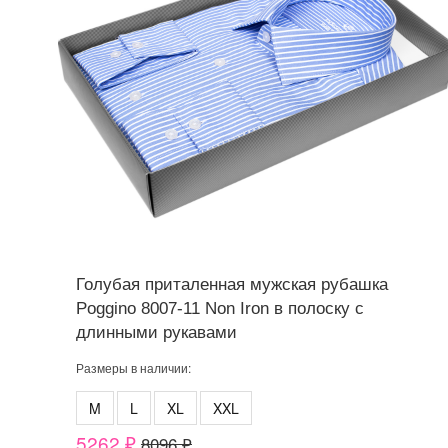
Голубая приталенная мужская рубашка
Poggino 8007-11 Non Iron в полоску с
длинными рукавами
Размеры в наличии:
M
L
XL
XXL
5262 ₽
8096 ₽