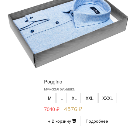
Poggino
Мужская рубашка
M
L
XL
XXL
XXXL
4576 ₽
7040 ₽
+ В корзину
Подробнее