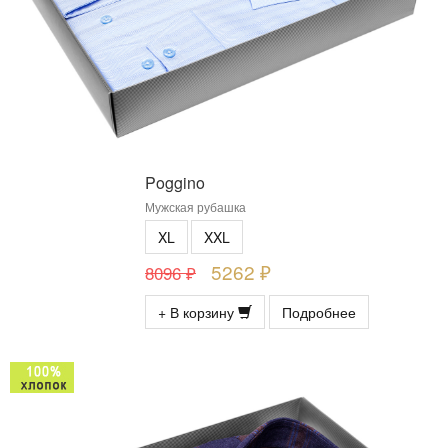
Poggino
Мужская рубашка
XL
XXL
5262 ₽
8096 ₽
+ В корзину
Подробнее