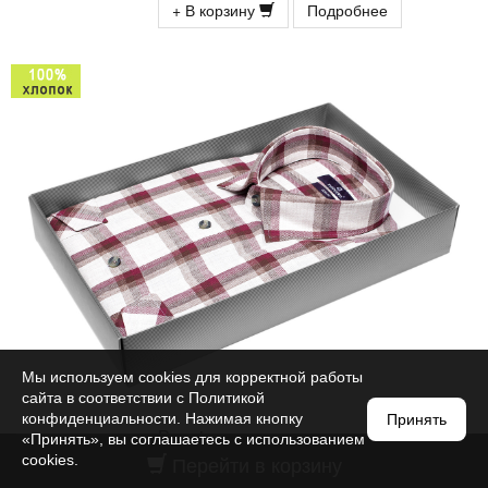
+ В корзину
Подробнее
Мы используем cookies для корректной работы
сайта в соответствии с
Политикой
конфиденциальности
. Нажимая кнопку
Принять
Poggino
«Принять», вы соглашаетесь с использованием
Перейти в корзину
cookies.
Мужская рубашка