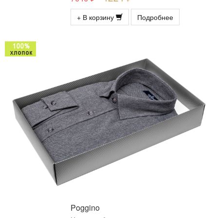
+ В корзину
Подробнее
Poggino