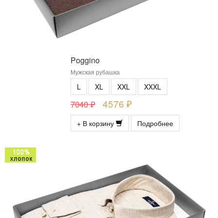
Poggino
Мужская рубашка
L
XL
XXL
XXXL
4576 ₽
7040 ₽
+ В корзину
Подробнее