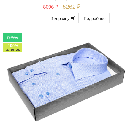
5262 ₽
8096 ₽
+ В корзину
Подробнее