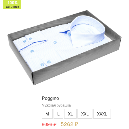
Poggino
Мужская рубашка
M
L
XL
XXL
XXXL
5262 ₽
8096 ₽