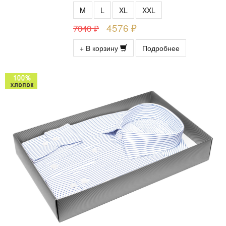
M
L
XL
XXL
4576 ₽
7040 ₽
+ В корзину
Подробнее