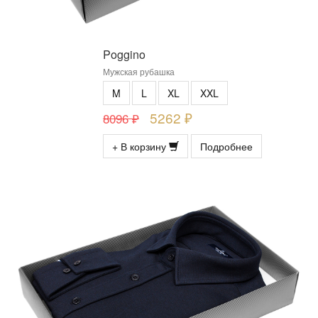
Poggino
Мужская рубашка
M
L
XL
XXL
5262 ₽
8096 ₽
+ В корзину
Подробнее