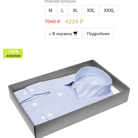
Мужская рубашка
M
L
XL
XXL
XXXL
4224 ₽
7040 ₽
+ В корзину
Подробнее