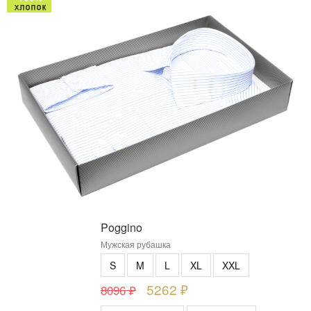
Poggino
Мужская рубашка
S
M
L
XL
XXL
5262 ₽
8096 ₽