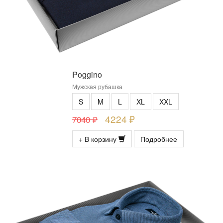
Poggino
Мужская рубашка
S
M
L
XL
XXL
4224 ₽
7040 ₽
+ В корзину
Подробнее