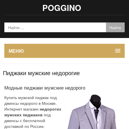
POGGINO
МЕНЮ
Пиджаки мужские недорогие
Модные пиджаки мужские недорого
Купить мужской пиджак под
джинсы недорого в Москве.
Интернет магазин
недорогих
мужских пиджаков
под
джинсы с бесплатной
доставкой по России.