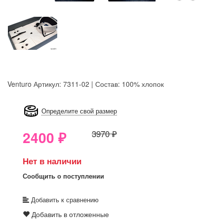
Venturo
Артикул: 7311-02 | Состав: 100% хлопок
8GRB-U8Z7-LVAIVK
Определите свой размер
2400
₽
3970 ₽
Нет в наличии
Сообщить о поступлении
Добавить к сравнению
Добавить в отложенные