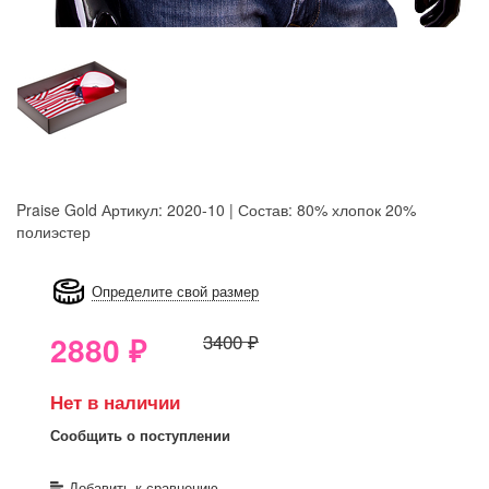
Praise Gold
Артикул: 2020-10 | Состав: 80% хлопок 20%
полиэстер
8GRB-U8Z7-LVAIVK
Определите свой размер
2880
₽
3400 ₽
Нет в наличии
Сообщить о поступлении
Добавить к сравнению