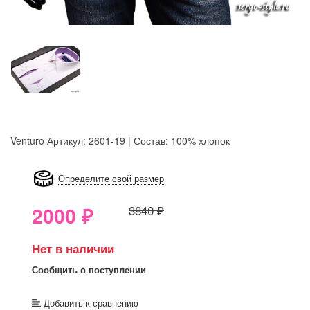
Venturo
Артикул: 2601-19 | Состав: 100% хлопок
8GRB-U8Z7-LVAIVK
Определите свой размер
2000
₽
3840 ₽
Нет в наличии
Сообщить о поступлении
Добавить к сравнению