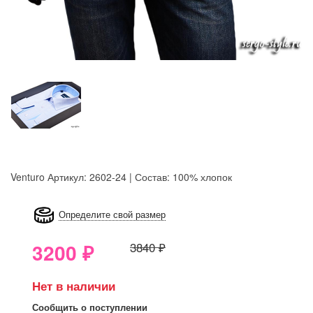
Venturo
Артикул: 2602-24 | Состав: 100% хлопок
8GRB-U8Z7-LVAIVK
Определите свой размер
3200
₽
3840 ₽
Нет в наличии
Сообщить о поступлении