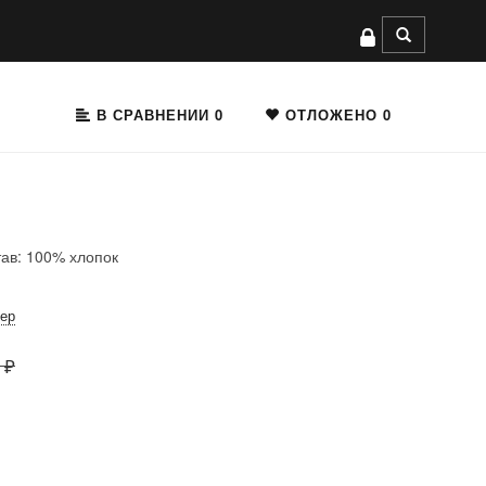
В СРАВНЕНИИ
0
ОТЛОЖЕНО
0
тав: 100% хлопок
мер
 ₽