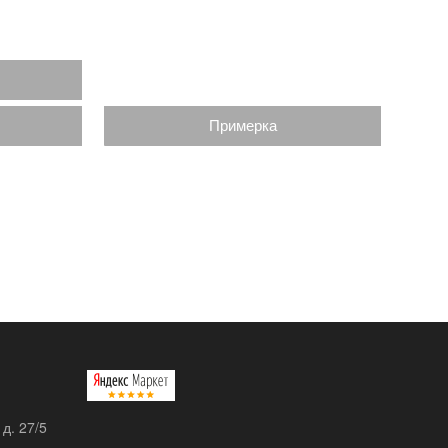
Примерка
 д. 27/5