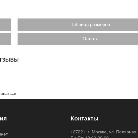
Таблица размеров
Оплата
отзывы
роваться
ия
Контакты
127221, г. Москва, ул. Полярная,
инет
Пн-Пт: 12.00-20.00