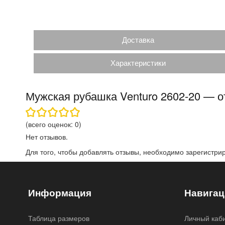
Доставка
Характеристики
Мужская рубашка Venturo 2602-20 — 
(всего оценок:
0
)
Нет отзывов.
Для того, чтобы добавлять отзывы, необходимо
зарегистри
Информация
Навигац
Таблица размеров
Личный каб