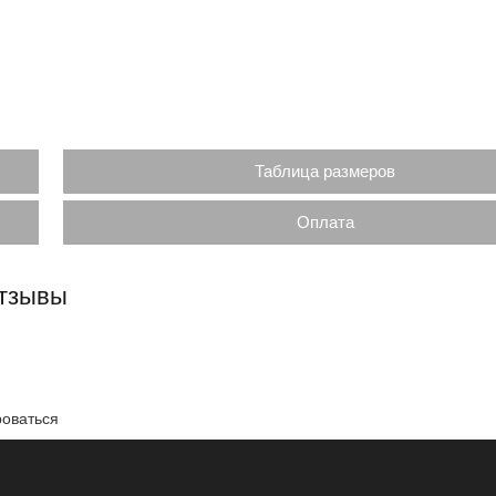
Таблица размеров
Оплата
отзывы
роваться