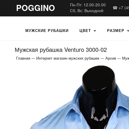
POGGINO
Пн-Пт: 12.00-20.00
☎ +7 (4
Сб, Вс: Выходной
МУЖСКИЕ РУБАШКИ
ЦВЕТ
РАЗМЕР
Мужская рубашка Venturo 3000-02
Главная
—
Интернет магазин мужских рубашек
—
Архив
—
Муж