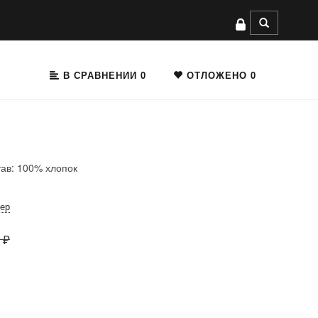
В СРАВНЕНИИ
0
ОТЛОЖЕНО
0
тав: 100% хлопок
мер
 ₽