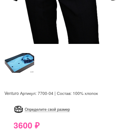
Venturo
Артикул: 7700-04 | Состав: 100% хлопок
8GRB-U8Z7-LVAIVK
Определите свой размер
3600
₽