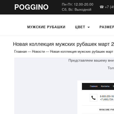
POGGINO
Пн-Пт: 12.00-20.00
☎ +7 (4
Сб, Вс: Выходной
МУЖСКИЕ РУБАШКИ
ЦВЕТ
РАЗМЕ
Новая коллекция мужских рубашек март 
Главная
—
Новости
—
Новая коллекция мужских рубашек март
Представляем вашему вним
Тол