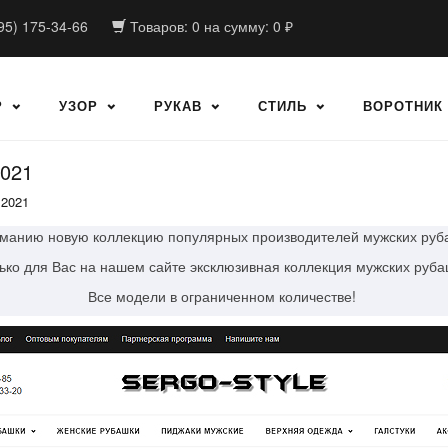
95) 175-34-66
Товаров:
0
на сумму:
0
₽
Р
УЗОР
РУКАВ
СТИЛЬ
ВОРОТНИК
2021
 2021
анию новую коллекцию популярных производителей мужских рубаш
ько для Вас на нашем сайте эксклюзивная коллекция мужских руба
Все модели в ограниченном количестве!