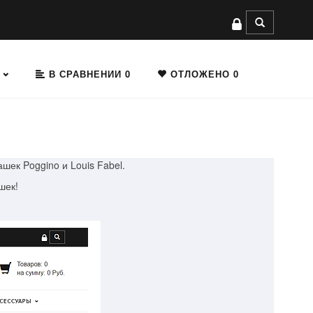
В СРАВНЕНИИ
0
ОТЛОЖЕНО
0
ек Poggino и Louis Fabel.
шек!