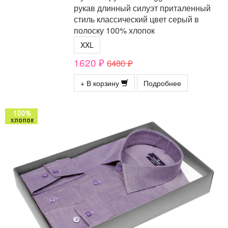
рукав длинный силуэт приталенный
стиль классический цвет серый в
полоску 100% хлопок
XXL
1620 ₽
6480 ₽
+ В корзину
Подробнее