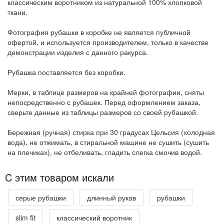
классическим воротником из натуральной 100% хлопковой
ткани.
Фотография рубашки в коробке не является публичной
офертой, и используется производителем, только в качестве
демонстрации изделия с данного ракурса.
Рубашка поставляется без коробки.
Мерки, в таблице размеров на крайней фотографии, сняты
непосредственно с рубашек. Перед оформлением заказа,
сверьте данные из таблицы размеров со своей рубашкой.
Бережная (ручная) стирка при 30 градусах Цельсия (холодная
вода), не отжимать, в стиральной машине не сушить (сушить
на плечиках), не отбеливать, гладить слегка смочив водой.
C этим товаром искали
серые рубашки
длинный рукав
рубашки
slim fit
классический воротник