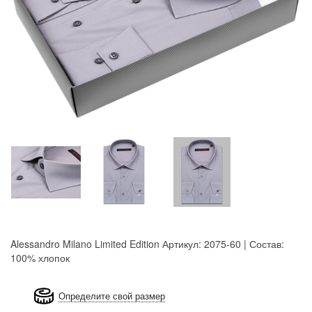
Alessandro Milano Limited Edition
Артикул: 2075-60 | Состав:
100% хлопок
8GRB-U8Z7-LVAIVK
Определите свой размер