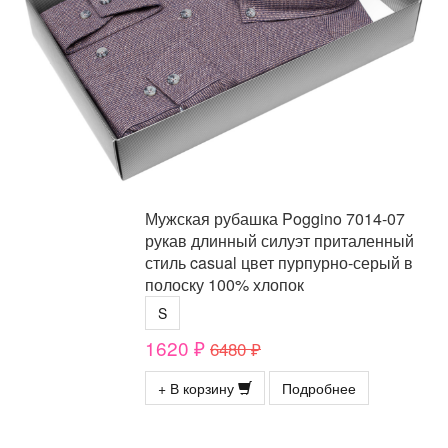
Мужская рубашка Poggino 7014-07
рукав длинный силуэт приталенный
стиль casual цвет пурпурно-серый в
полоску 100% хлопок
S
1620 ₽
6480 ₽
+ В корзину
Подробнее