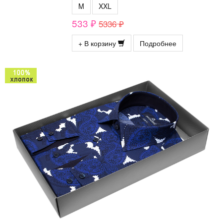
M
XXL
533 ₽
5336 ₽
+ В корзину
Подробнее