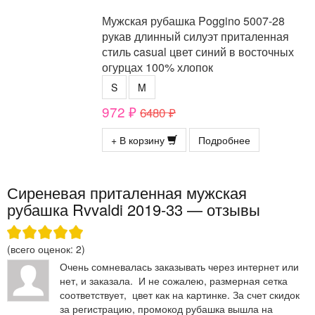
Мужская рубашка Poggino 5007-28
рукав длинный силуэт приталенная
стиль casual цвет синий в восточных
огурцах 100% хлопок
S
M
972 ₽
6480 ₽
+ В корзину
Подробнее
Сиреневая приталенная мужская
рубашка Rvvaldi 2019-33 — отзывы
(всего оценок:
2
)
Очень сомневалась заказывать через интернет или
нет, и заказала. И не сожалею, размерная сетка
соответствует, цвет как на картинке. За счет скидок
за регистрацию, промокод рубашка вышла на