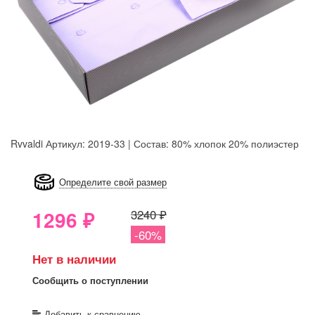
Rvvaldi
Артикул: 2019-33 | Состав: 80% хлопок 20% полиэстер
8GRB-U8Z7-LVAIVK
Определите свой размер
1296
₽
3240 ₽
-60%
Нет в наличии
Сообщить о поступлении
Добавить к сравнению