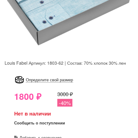
Louis Fabel
Артикул: 1803-62 | Состав: 70% хлопок 30% лен
8GRB-U8Z7-LVAIVK
Определите свой размер
1800
₽
3000 ₽
-40%
Нет в наличии
Сообщить о поступлении
Добавить к сравнению