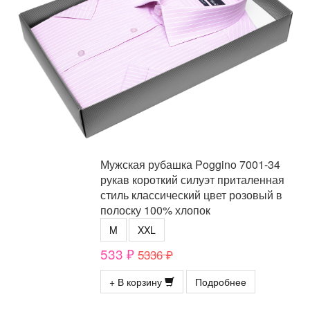
Мужская рубашка Poggino 7001-34
рукав короткий силуэт приталенная
стиль классический цвет розовый в
полоску 100% хлопок
M
XXL
533 ₽
5336 ₽
+ В корзину
Подробнее