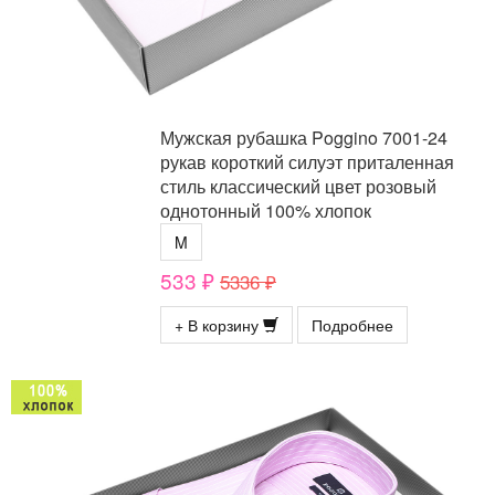
Мужская рубашка Poggino 7001-24
рукав короткий силуэт приталенная
стиль классический цвет розовый
однотонный 100% хлопок
M
533 ₽
5336 ₽
+ В корзину
Подробнее