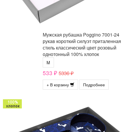
Мужская рубашка Poggino 7001-24
рукав короткий силуэт приталенная
стиль классический цвет розовый
однотонный 100% хлопок
M
533 ₽
5336 ₽
+ В корзину
Подробнее