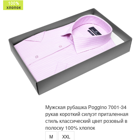
Мужская рубашка Poggino 7001-34
рукав короткий силуэт приталенная
стиль классический цвет розовый в
полоску 100% хлопок
M
XXL