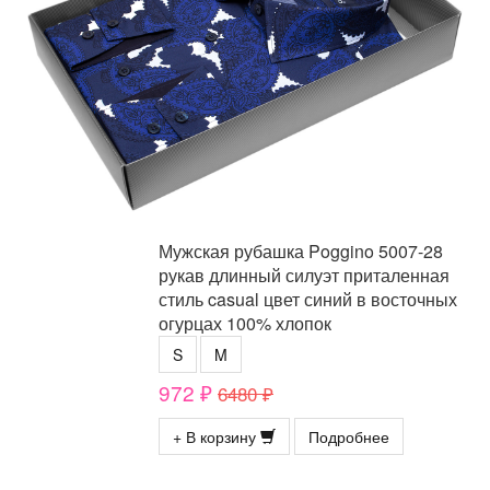
Мужская рубашка Poggino 5007-28
рукав длинный силуэт приталенная
стиль casual цвет синий в восточных
огурцах 100% хлопок
S
M
972 ₽
6480 ₽
+ В корзину
Подробнее